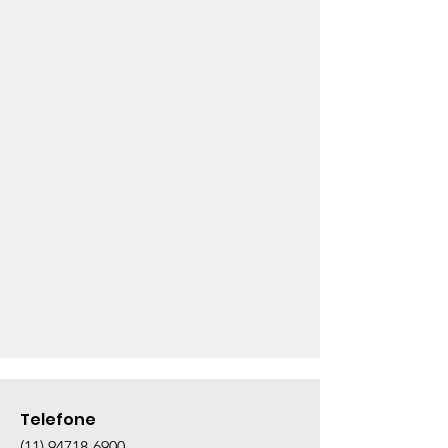
Telefone
(11) 94718-6900