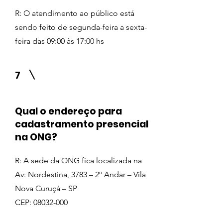
R: O atendimento ao público está
sendo feito de segunda-feira a sexta-
feira das 09:00 às 17:00 hs
7
Qual o endereço para
cadastramento presencial
na ONG?
R: A sede da ONG fica localizada na
Av: Nordestina, 3783 – 2º Andar – Vila
Nova Curuçá – SP
CEP: 08032-000