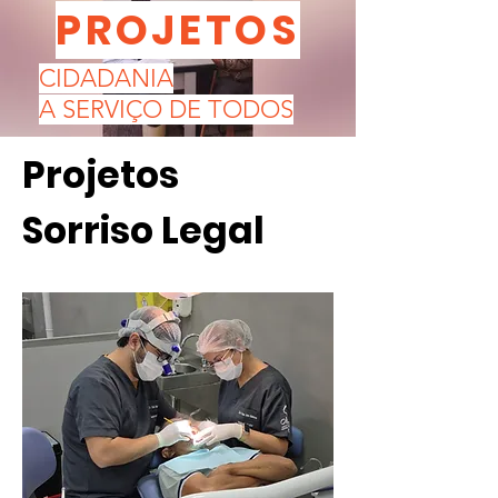
PROJETOS
CIDADANIA
A SERVIÇO DE TODOS
Projetos
Sorriso Legal